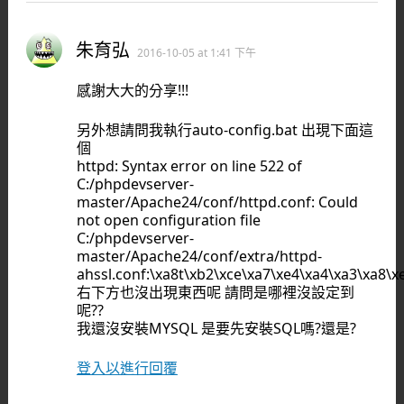
朱育弘
2016-10-05 at 1:41 下午
感謝大大的分享!!!
另外想請問我執行auto-config.bat 出現下面這
個
httpd: Syntax error on line 522 of
C:/phpdevserver-
master/Apache24/conf/httpd.conf: Could
not open configuration file
C:/phpdevserver-
master/Apache24/conf/extra/httpd-
ahssl.conf:\xa8t\xb2\xce\xa7\xe4\xa4\xa3\xa8\
右下方也沒出現東西呢 請問是哪裡沒設定到
呢??
我還沒安裝MYSQL 是要先安裝SQL嗎?還是?
登入以進行回覆