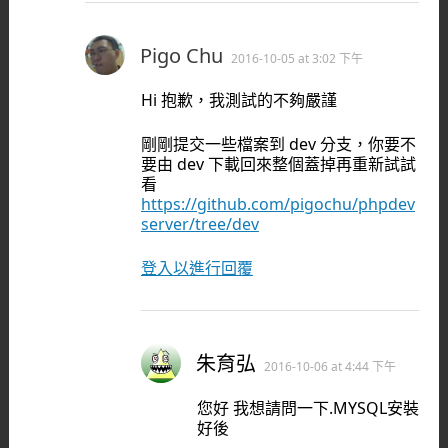
Pigo Chu
2016-10-05 at 3:02 下午
Hi 抱歉，我測試的不夠嚴謹
剛剛提交一些檔案到 dev 分支，你要不
要由 dev 下載回來整個蓋掉再重新試試
看
https://github.com/pigochu/phpdev
server/tree/dev
登入以進行回覆
朱育弘
2016-10-06 at 4:44 下午
您好 我想請問一下.MYSQL安裝
好後