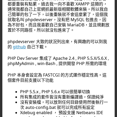
都要重裝有點累，過去我一向不喜歡 XAMPP 這類的，
通常我都自己上官網抓最新版相關軟體來裝，所以我自
己簡單的包了一下，以後重裝就不會這麼累了，這個我
就取名叫 phpdevserver，沒有把 MySQL 包進去，因
為不好包，而且我喜歡自己安裝 MariaDB，並且規劃放
置於不同路徑，所以就沒包進來了。
phpdevserver 大致的狀況列出來，有興趣的可以到我
的
github
自己下載。
PHP Dev Server 集成了 Apache 2.4 , PHP 5.5.X/5.6.X ,
phpMyAdmin , win-Bash , 提供開發 PHP 所需的環境
PHP 本身會設定為 FASTCGI 的方式運作穩定性高。這
個套件目前支援以下功能
PHP 5.5.x , PHP 5.6.x 可以很簡單切換
所有集成的套件皆沒有重新編譯過，保證純淨
沒有安裝檔，可以放到任何目錄使用然後執行一
次 auto-config.bat 就可以完成所有設定
Xdebug enabled ， 預設支援 Netbeans IDE