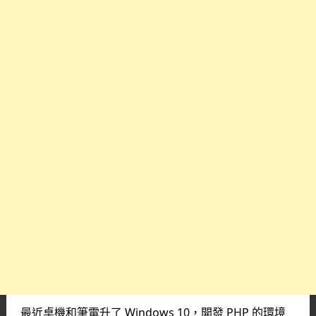
最近桌機和筆電升了 Windows 10，開發 PHP 的環境