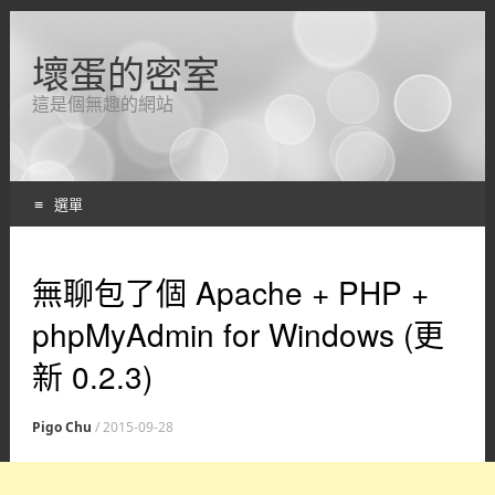
壞蛋的密室
這是個無趣的網站
選單
跳轉到內容
無聊包了個 Apache + PHP +
phpMyAdmin for Windows (更
新 0.2.3)
Pigo Chu
/
2015-09-28