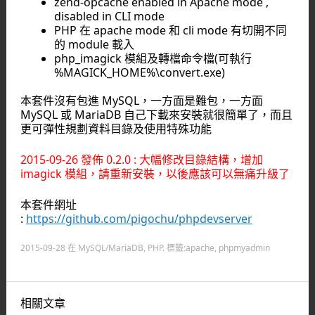
zend-opcache enabled in Apache mode ,
disabled in CLI mode
PHP 在 apache mode 和 cli mode 有切開不同
的 module 載入
php_imagick 模組及轉檔命令檔(可執行
%MAGICK_HOME%\convert.exe)
本套件沒有包進 MySQL，一方面是難包，一方面
MySQL 或 MariaDB 自己下載來安裝就很簡單了，而且
更可彈性規劃資料目錄及使用特殊功能
2015-09-26 發佈 0.2.0 : 大幅修改目錄結構，增加
imagick 模組，請重新安裝，以後應該可以無痛升級了
本套件網址
:
https://github.com/pigochu/phpdevserver
2015-09-28
在
MySQL/MariaDB
,
PHP
. 標籤:
apache
,
phpmyadmin
相關文章