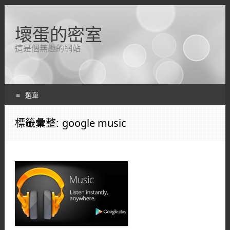
壞蛋的密室
這是個無趣的網站
選單
跳轉到內容
標籤彙整:
google music