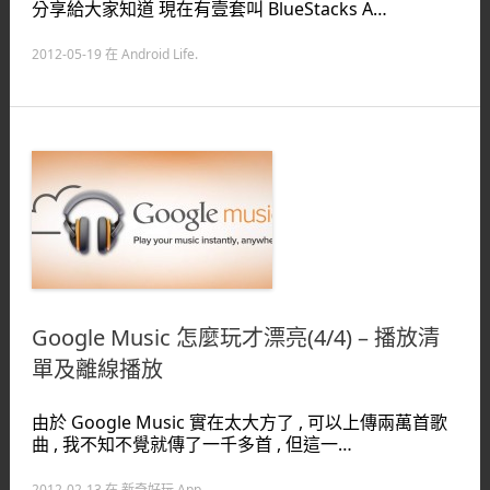
分享給大家知道 現在有壹套叫 BlueStacks A…
2012-05-19
在
Android Life
.
Google Music 怎麼玩才漂亮(4/4) – 播放清
單及離線播放
由於 Google Music 實在太大方了 , 可以上傳兩萬首歌
曲 , 我不知不覺就傳了一千多首 , 但這一…
2012-02-13
在
新奇好玩 App
.