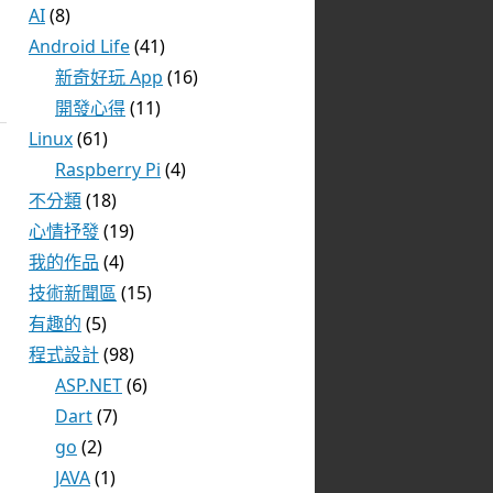
AI
(8)
Android Life
(41)
新奇好玩 App
(16)
開發心得
(11)
Linux
(61)
Raspberry Pi
(4)
不分類
(18)
心情抒發
(19)
我的作品
(4)
技術新聞區
(15)
有趣的
(5)
程式設計
(98)
ASP.NET
(6)
Dart
(7)
go
(2)
JAVA
(1)