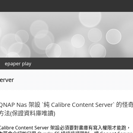
epaper play
server
QNAP Nas 架設 `純 Calibre Content Server` 的怪
方法(保證資料庫唯讀)
Calibre Content Server 架設必須要對書庫有寫入權限才能跑，