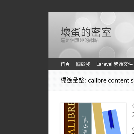
壞蛋的密室
這是個無趣的網站
跳轉到內容
首頁
關於我
Laravel 繁體文件
標籤彙整:
calibre content 