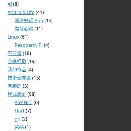
AI
(8)
Android Life
(41)
新奇好玩 App
(16)
開發心得
(11)
Linux
(61)
Raspberry Pi
(4)
不分類
(18)
心情抒發
(19)
我的作品
(4)
技術新聞區
(15)
有趣的
(5)
程式設計
(98)
ASP.NET
(6)
Dart
(7)
go
(2)
JAVA
(1)