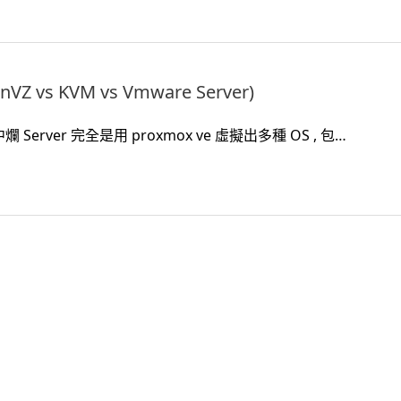
Z vs KVM vs Vmware Server)
erver 完全是用 proxmox ve 虛擬出多種 OS , 包…