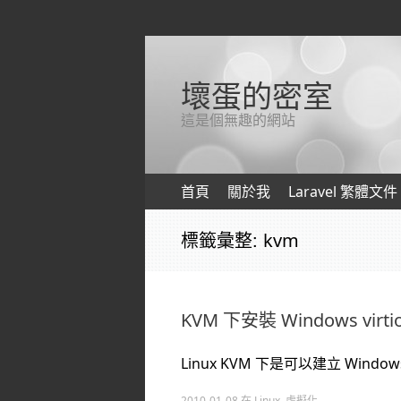
壞蛋的密室
這是個無趣的網站
跳轉到內容
首頁
關於我
Laravel 繁體文件
標籤彙整:
kvm
KVM 下安裝 Windows virtio 
Linux KVM 下是可以建立 Windo
2010-01-08
在
Linux
,
虛擬化
.