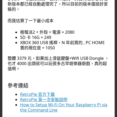
新版本都已經自動處理完了，所以目前的版本還挺好安
裝的，
而我估算了一下最小成本
樹莓派2 + 外殼 + 電源 = 2080
SD 卡 16G = 249
XBOX 360 USB 搖桿，N 年前買的 , PC HOME
賣的現在是 = 1050
整體 3379 元，如果加上滑鼠鍵盤+Wifi USB Dongle ，
也才 4000 出頭就可以玩很多古早遊樂器遊戲，真的超
值啊。
參考連結
RetroPie 官方下載
RetroPie 第一次安裝說明
How to Setup Wi-Fi On Your Raspberry Pi via
the Command Line