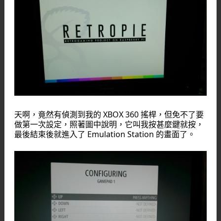
天啊，竟然有偵測到我的 XBOX 360 搖桿，但免不了要
做第一次設定，照著圖中說明，它叫我按甚麼鍵就按，
最後結束後就進入了 Emulation Station 的畫面了。