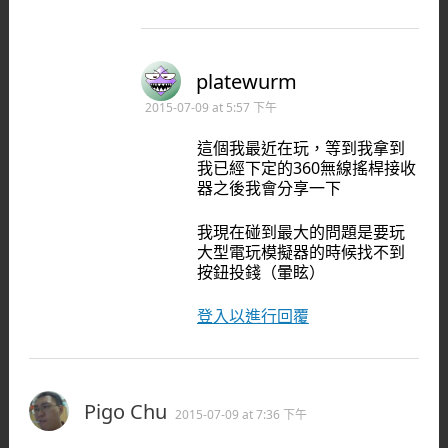
platewurm
2015-07-09 at 5:57 下午
這個我最近在玩，等到我拿到
我已經下定的360無線搖桿接收
器之後我會分享一下
我現在碰到最大的問題是要玩
大型電玩模擬器的時候找不到
按鈕投錢（暈眩）
登入以進行回覆
Pigo Chu
2015-07-09 at 7:36 下午