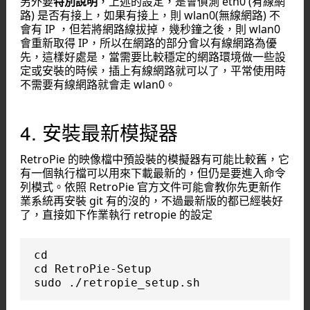
另外要
特別說明
，上述的設定，是會偵測 eth0 (有線網
路) 是否有接上，如果有接上，則 wlan0(無線網路) 不
會有 IP ，但若將網路線拔掉，幾秒鐘之後，則 wlan0
會重新取得 IP，所以在網路的部分會以有線網路為優
先，這樣好處是，當需要比較穩定的網路環境做一些設
定或安裝的時候，插上有線網路就可以了，平常使用時
不需要有線網路就會走 wlan0。
4. 安裝最新模擬器
RetroPie 的映像檔中預設裝的模擬器有可能比較舊，它
有一個執行檔可以用來下載最新的，但仍是要進入命令
列模式。依照 RetroPie 官方文件可能會教你先更新作
業系統再安裝 git 有的沒的，不過最新版的都已經裝好
了，直接如下作業執行 retropie 的設定
cd

cd RetroPie-Setup

sudo ./retropie_setup.sh