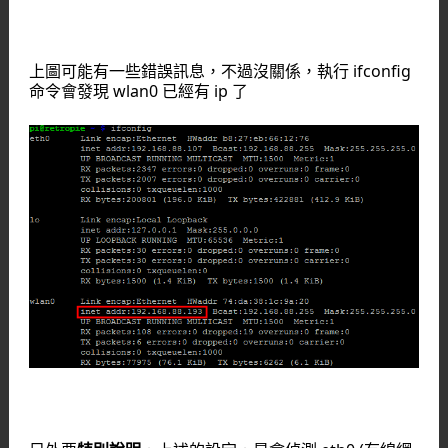
上圖可能有一些錯誤訊息，不過沒關係，執行 ifconfig
命令會發現 wlan0 已經有 ip 了