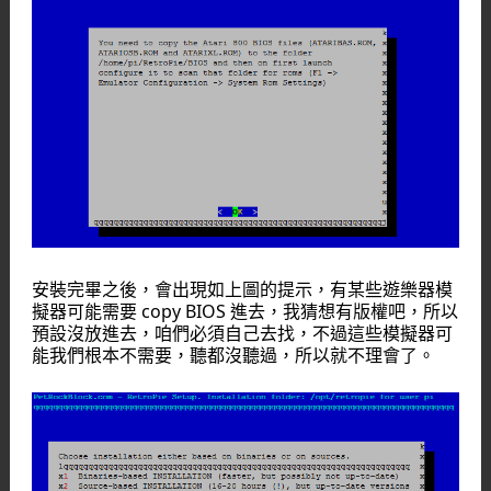
安裝完畢之後，會出現如上圖的提示，有某些遊樂器模
擬器可能需要 copy BIOS 進去，我猜想有版權吧，所以
預設沒放進去，咱們必須自己去找，不過這些模擬器可
能我們根本不需要，聽都沒聽過，所以就不理會了。