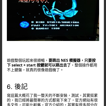
遊戲整個玩起來很順暢，
要跳出 NES 模擬器，只要按
下 select + start 按鍵就可以跳出去了
，整個操作都用
不上鍵盤，就真的很像遊戲機了。
6. 後記
寫這篇大概花了我一整天的不斷安裝，測試，其實挺累
的，我已經將最簡單的方式都寫下來了，官方網站有很
多文件，可能比較舊，官方介紹的，其實有很多部分在