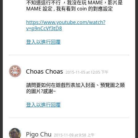
不知道這行不行 ，我沒在玩 MAME，影片是
MAME 設定 , 我有看到 coin 的對應設定
https://www.youtube.com/watch?
v=p9nCcVf3tD8
登入以進行回覆
Choas Choas
2015-11-05 at 12:05 下午
請問要如何在遊戲烈表加入封面、預覽圖之類
的圖片?感謝~
登入以進行回覆
Pigo Chu
2015-11-09 at 9:58 上午