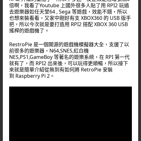
倍啊，我看了Youtube 上國外很多人貼了用 RPI2 玩過
去遊樂器如任天堂64 , Sega 等遊戲，效能不錯，所以
也想來裝看看，又家中剛好有支 XBOX360 的 USB 版手
把，所以今次就是要打造用 RPI2 搭配 XBOX 360 USB
搖桿的遊戲機了。
RestroPie 是一個開源的遊戲機模擬器大全，支援了以
前很多的遊樂器，N64,SNES,紅白機
NES,PS1,GameBoy 等著名的遊樂系統，在 RPI 第一代
就有了，而 RPI2 出來後，可以玩得更順暢，所以接下
來就是簡單介紹從無到有如何將 RetroPie 安裝
到 Raspberry Pi 2。