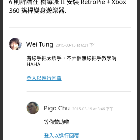
6 則評論在
樹莓派 II 安裝 RetroPie + Xbox
360 搖桿變身遊樂器
.
Wei Tung
2015-03-15 at 6:21 下午
有線手把太綁手，不弄個無線把手教學嗎
HAHA
登入以進行回覆
Pigo Chu
2015-03-19 at 3:46 下午
等你贊助啦
登入以進行回覆