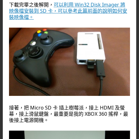
下載完畢之後解開，
可以利用 Win32 Disk Imager 將
映像檔安裝到 SD 卡，可以參考此篇前面的說明如何安
裝映像檔。
接著，把 Micro SD 卡 插上樹莓派，接上 HDMI 及螢
幕，接上滑鼠鍵盤，最重要是我的 XBOX 360 搖桿，最
後接上電源開機。