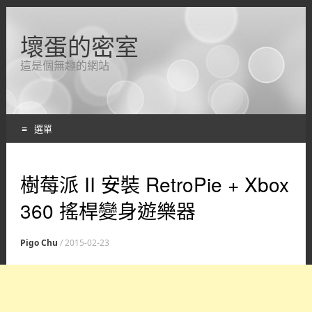
壞蛋的密室
這是個無趣的網站
選單
跳轉到內容
樹莓派 II 安裝 RetroPie + Xbox
360 搖桿變身遊樂器
Pigo Chu
/
2015-02-23