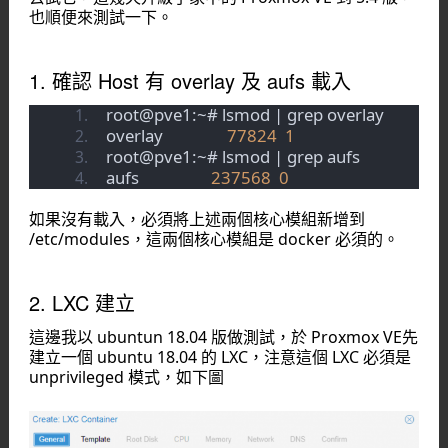
也順便來測試一下。
1. 確認 Host 有 overlay 及 aufs 載入
root@pve1:~# lsmod | grep overlay
overlay                
77824
1
root@pve1:~# lsmod | grep aufs
aufs                  
237568
0
如果沒有載入，必須將上述兩個核心模組新增到
/etc/modules，這兩個核心模組是 docker 必須的。
2. LXC 建立
這邊我以 ubuntun 18.04 版做測試，於 Proxmox VE先
建立一個 ubuntu 18.04 的 LXC，注意這個 LXC 必須是
unprivileged 模式，如下圖