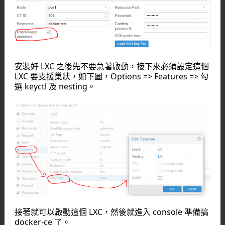
安裝好 LXC 之後先不要急著啟動，接下來必須設定這個
LXC 要支援巢狀，如下圖，Options => Features => 勾
選 keyctl 及 nesting。
接著就可以啟動這個 LXC，然後就進入 console 準備搞
docker-ce 了。