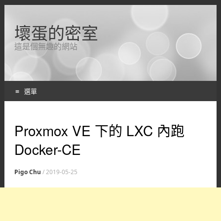
壞蛋的密室
這是個無趣的網站
選單
跳轉到內容
Proxmox VE 下的 LXC 內跑
Docker-CE
Pigo Chu
/
2019-05-25