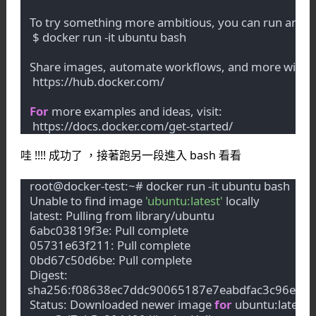
To try something more ambitious, you can run an Ub
 $ docker run -it ubuntu bash
Share images, automate workflows, and more with a 
 https://hub.docker.com/
For
 more examples and ideas, visit:
 https://docs.docker.com/get-started/
哇 !!!! 成功了 ，接著跑另一段進入 bash 看看
root@docker-test:~# docker run -it ubuntu bash
Unable to find image 
'ubuntu:latest'
 locally
latest: Pulling from library/ubuntu
6abc03819f3e: Pull complete 
05731e63f211: Pull complete 
0bd67c50d6be: Pull complete 
Digest: 
sha256:f08638ec7ddc90065187e7eabdfac3c96e5ff
Status: Downloaded newer image 
for
 ubuntu:latest