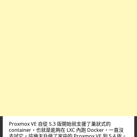
Proxmox VE 自從 5.3 版開始就支援了巢狀式的
container，也就是能夠在 LXC 內跑 Docker，一直沒
去試它，這幾天升級了家中的 Proxmox VE 到 5.4 版，