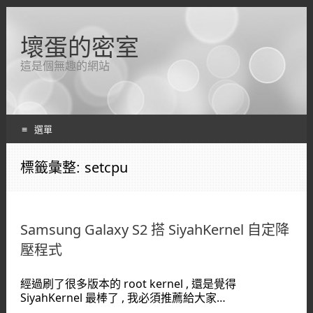
壞蛋的密室
這是個無趣的網站
選單
跳轉到內容
標籤彙整:
setcpu
Samsung Galaxy S2 搭 SiyahKernel 自定降
壓程式
經過刷了很多版本的 root kernel , 還是覺得
SiyahKernel 最棒了 , 我必須推薦給大家…