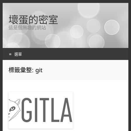
壞蛋的密室
這是個無趣的網站
選單
跳轉到內容
標籤彙整:
git