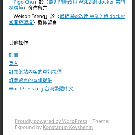
「
Pigo Chu
」於〈
最近開始改用 WSL2 跑 docker 當開
發環境
〉發佈留言
「
Weison Tseng
」於〈
最近開始改用 WSL2 跑 docker
當開發環境
〉發佈留言
其他操作
註冊
登入
訂閱網站內容的資訊提供
訂閱留言的資訊提供
WordPress.org 台灣繁體中文
Proudly powered by WordPress
|
Theme:
Expound by
Konstantin Kovshenin