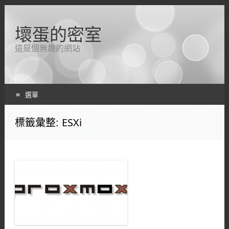
壞蛋的密室
這是個無趣的網站
選單
跳轉到內容
標籤彙整:
ESXi