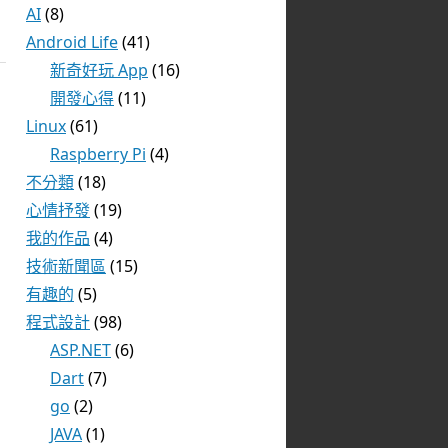
AI
(8)
Android Life
(41)
新奇好玩 App
(16)
開發心得
(11)
Linux
(61)
Raspberry Pi
(4)
不分類
(18)
心情抒發
(19)
我的作品
(4)
技術新聞區
(15)
有趣的
(5)
程式設計
(98)
ASP.NET
(6)
Dart
(7)
go
(2)
JAVA
(1)