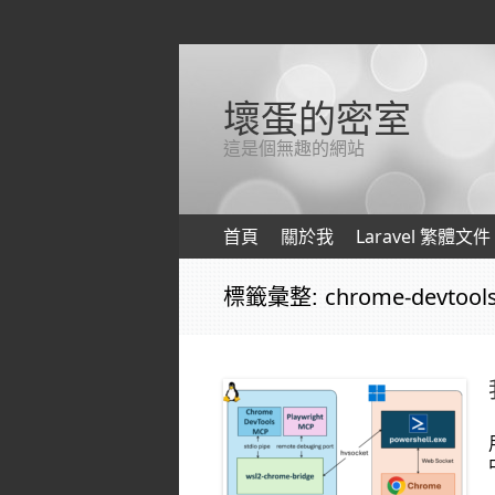
壞蛋的密室
這是個無趣的網站
跳轉到內容
首頁
關於我
Laravel 繁體文件
標籤彙整:
chrome-devtool