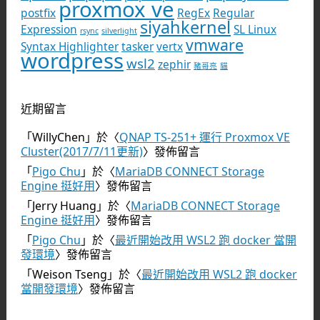
proxmox ve
postfix
RegEx
Regular
siyahkernel
Expression
SL Linux
rsync
silverlight
vmware
Syntax Highlighter
tasker
vertx
wordpress
wsl2
zephir
豬哥亮
貓
近期留言
「
WillyChen
」於〈
QNAP TS-251+ 運行 Proxmox VE
Cluster(2017/7/11更新)
〉發佈留言
「
Pigo Chu
」於〈
MariaDB CONNECT Storage
Engine 挺好用
〉發佈留言
「
Jerry Huang
」於〈
MariaDB CONNECT Storage
Engine 挺好用
〉發佈留言
「
Pigo Chu
」於〈
最近開始改用 WSL2 跑 docker 當開
發環境
〉發佈留言
「
Weison Tseng
」於〈
最近開始改用 WSL2 跑 docker
當開發環境
〉發佈留言