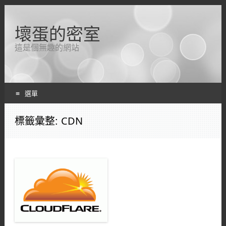
壞蛋的密室
這是個無趣的網站
選單
跳轉到內容
標籤彙整:
CDN